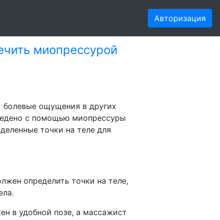
Авторизация
лечить миопрессурой
ют болевые ощущения в других
оведено с помощью миопрессуры
деленные точки на теле для
олжен определить точки на теле,
ела.
ен в удобной позе, а массажист