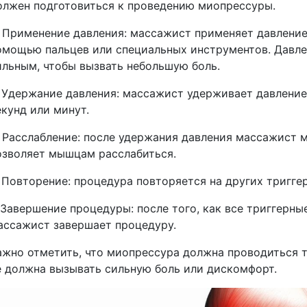
олжен подготовиться к проведению миопрессуры.
. Применение давления: массажист применяет давление 
омощью пальцев или специальных инструментов. Давле
ильным, чтобы вызвать небольшую боль.
. Удержание давления: массажист удерживает давление
екунд или минут.
. Расслабление: после удержания давления массажист 
озволяет мышцам расслабиться.
. Повторение: процедура повторяется на других триггер
. Завершение процедуры: после того, как все триггерны
ассажист завершает процедуру.
ажно отметить, что миопрессура должна проводиться 
е должна вызывать сильную боль или дискомфорт.