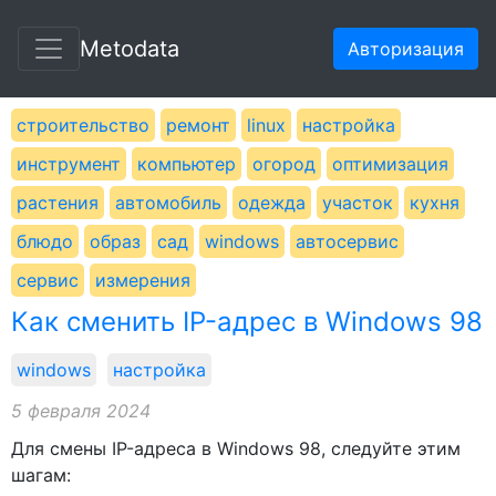
Metodata
Авторизация
строительство
ремонт
linux
настройка
инструмент
компьютер
огород
оптимизация
растения
автомобиль
одежда
участок
кухня
блюдо
образ
сад
windows
автосервис
сервис
измерения
Как сменить IP-адрес в Windows 98
windows
настройка
5 февраля 2024
Для смены IP-адреса в Windows 98, следуйте этим
шагам: