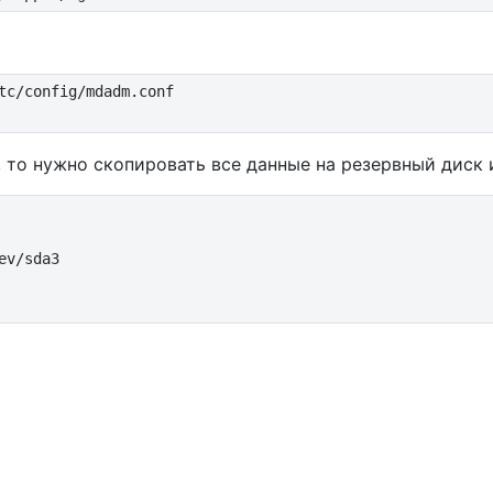
tc/config/mdadm.conf

 то нужно скопировать все данные на резервный диск 
v/sda3
